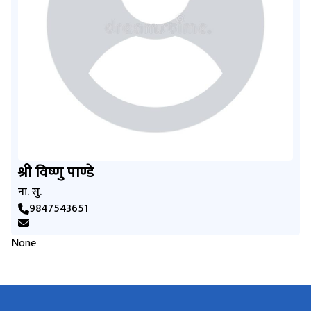
श्री विष्णु पाण्डे
ना. सु.
9847543651
None