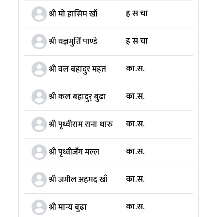
ह स चा
श्री मो हासिम खाँ
ह स चा
श्री यज्ञमुर्ति पाण्डे
का.स.
श्री वल बहादुर महत
का.स.
श्री कल बहादुर् बुढा
का.स.
श्री पृथ्वीराम राना थारु
का.स.
श्री पृथ्वीजँग मल्ल
का.स.
श्री जमील अहमद खाँ
का.स.
श्री मान्य बुढा